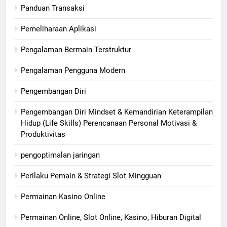
Panduan Transaksi
Pemeliharaan Aplikasi
Pengalaman Bermain Terstruktur
Pengalaman Pengguna Modern
Pengembangan Diri
Pengembangan Diri Mindset & Kemandirian Keterampilan
Hidup (Life Skills) Perencanaan Personal Motivasi &
Produktivitas
pengoptimalan jaringan
Perilaku Pemain & Strategi Slot Mingguan
Permainan Kasino Online
Permainan Online, Slot Online, Kasino, Hiburan Digital