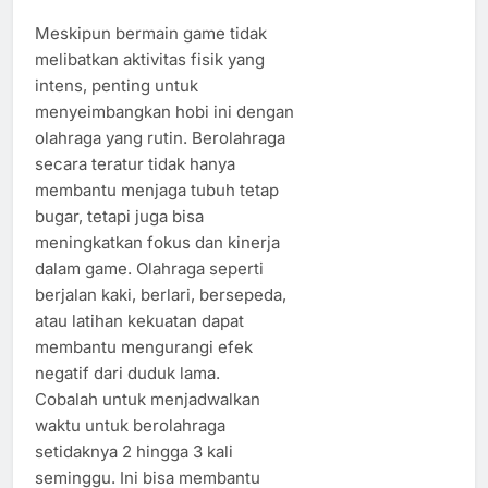
Meskipun bermain game tidak
melibatkan aktivitas fisik yang
intens, penting untuk
menyeimbangkan hobi ini dengan
olahraga yang rutin. Berolahraga
secara teratur tidak hanya
membantu menjaga tubuh tetap
bugar, tetapi juga bisa
meningkatkan fokus dan kinerja
dalam game. Olahraga seperti
berjalan kaki, berlari, bersepeda,
atau latihan kekuatan dapat
membantu mengurangi efek
negatif dari duduk lama.
Cobalah untuk menjadwalkan
waktu untuk berolahraga
setidaknya 2 hingga 3 kali
seminggu. Ini bisa membantu