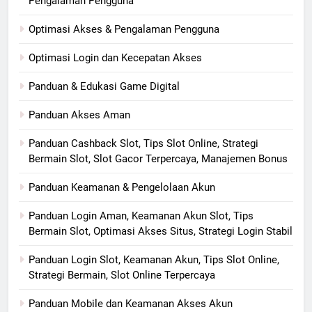
Pengalaman Pengguna
Optimasi Akses & Pengalaman Pengguna
Optimasi Login dan Kecepatan Akses
Panduan & Edukasi Game Digital
Panduan Akses Aman
Panduan Cashback Slot, Tips Slot Online, Strategi
Bermain Slot, Slot Gacor Terpercaya, Manajemen Bonus
Panduan Keamanan & Pengelolaan Akun
Panduan Login Aman, Keamanan Akun Slot, Tips
Bermain Slot, Optimasi Akses Situs, Strategi Login Stabil
Panduan Login Slot, Keamanan Akun, Tips Slot Online,
Strategi Bermain, Slot Online Terpercaya
Panduan Mobile dan Keamanan Akses Akun