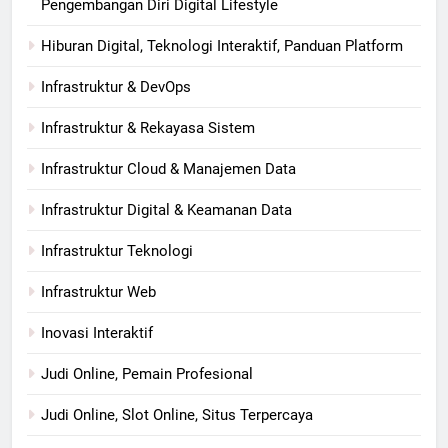
Pengembangan Diri Digital Lifestyle
Hiburan Digital, Teknologi Interaktif, Panduan Platform
Infrastruktur & DevOps
Infrastruktur & Rekayasa Sistem
Infrastruktur Cloud & Manajemen Data
Infrastruktur Digital & Keamanan Data
Infrastruktur Teknologi
Infrastruktur Web
Inovasi Interaktif
Judi Online, Pemain Profesional
Judi Online, Slot Online, Situs Terpercaya