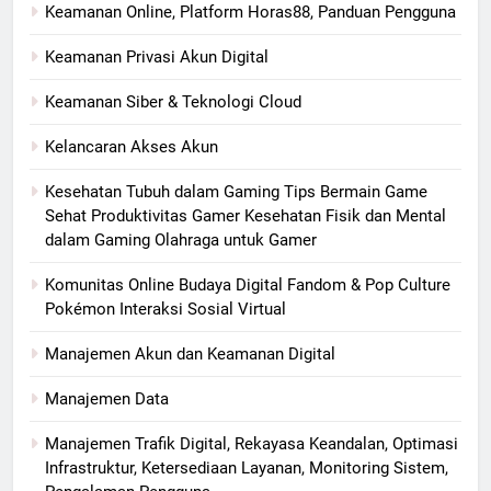
Keamanan Online, Platform Horas88, Panduan Pengguna
Keamanan Privasi Akun Digital
Keamanan Siber & Teknologi Cloud
Kelancaran Akses Akun
Kesehatan Tubuh dalam Gaming Tips Bermain Game
Sehat Produktivitas Gamer Kesehatan Fisik dan Mental
dalam Gaming Olahraga untuk Gamer
Komunitas Online Budaya Digital Fandom & Pop Culture
Pokémon Interaksi Sosial Virtual
Manajemen Akun dan Keamanan Digital
Manajemen Data
Manajemen Trafik Digital, Rekayasa Keandalan, Optimasi
Infrastruktur, Ketersediaan Layanan, Monitoring Sistem,