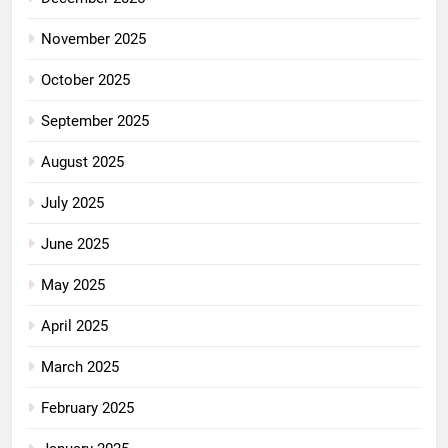
November 2025
October 2025
September 2025
August 2025
July 2025
June 2025
May 2025
April 2025
March 2025
February 2025