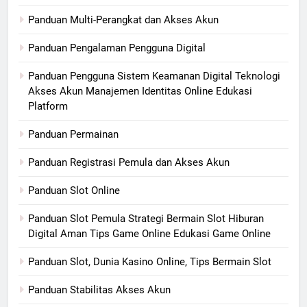
Panduan Multi-Perangkat dan Akses Akun
Panduan Pengalaman Pengguna Digital
Panduan Pengguna Sistem Keamanan Digital Teknologi
Akses Akun Manajemen Identitas Online Edukasi
Platform
Panduan Permainan
Panduan Registrasi Pemula dan Akses Akun
Panduan Slot Online
Panduan Slot Pemula Strategi Bermain Slot Hiburan
Digital Aman Tips Game Online Edukasi Game Online
Panduan Slot, Dunia Kasino Online, Tips Bermain Slot
Panduan Stabilitas Akses Akun