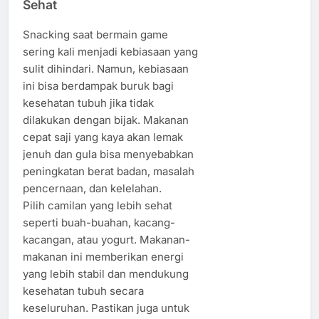
Sehat
Snacking saat bermain game
sering kali menjadi kebiasaan yang
sulit dihindari. Namun, kebiasaan
ini bisa berdampak buruk bagi
kesehatan tubuh jika tidak
dilakukan dengan bijak. Makanan
cepat saji yang kaya akan lemak
jenuh dan gula bisa menyebabkan
peningkatan berat badan, masalah
pencernaan, dan kelelahan.
Pilih camilan yang lebih sehat
seperti buah-buahan, kacang-
kacangan, atau yogurt. Makanan-
makanan ini memberikan energi
yang lebih stabil dan mendukung
kesehatan tubuh secara
keseluruhan. Pastikan juga untuk