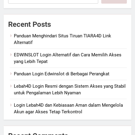
Recent Posts
Panduan Menghindari Situs Tiruan TIARA4D Link
Alternatif
EDWINSLOT Login Alternatif dan Cara Memilih Akses
yang Lebih Tepat
Panduan Login Edwinslot di Berbagai Perangkat
Lebah4D Login Resmi dengan Sistem Akses yang Stabil
untuk Pengalaman Lebih Nyaman
Login Lebah4D dan Kebiasaan Aman dalam Mengelola
Akun agar Akses Tetap Terkontrol