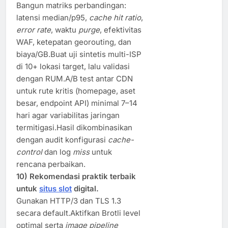
Bangun matriks perbandingan:
latensi median/p95,
cache hit ratio
,
error rate
, waktu
purge
, efektivitas
WAF, ketepatan georouting, dan
biaya/GB.Buat uji sintetis multi-ISP
di 10+ lokasi target, lalu validasi
dengan RUM.A/B test antar CDN
untuk rute kritis (homepage, aset
besar, endpoint API) minimal 7–14
hari agar variabilitas jaringan
termitigasi.Hasil dikombinasikan
dengan audit konfigurasi
cache-
control
dan log
miss
untuk
rencana perbaikan.
10) Rekomendasi praktik terbaik
untuk
situs slot
digital.
Gunakan HTTP/3 dan TLS 1.3
secara default.Aktifkan Brotli level
optimal serta
image pipeline