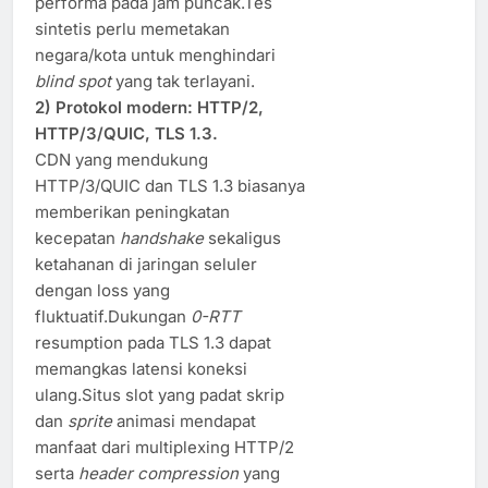
performa pada jam puncak.Tes
sintetis perlu memetakan
negara/kota untuk menghindari
blind spot
yang tak terlayani.
2) Protokol modern: HTTP/2,
HTTP/3/QUIC, TLS 1.3.
CDN yang mendukung
HTTP/3/QUIC dan TLS 1.3 biasanya
memberikan peningkatan
kecepatan
handshake
sekaligus
ketahanan di jaringan seluler
dengan loss yang
fluktuatif.Dukungan
0-RTT
resumption pada TLS 1.3 dapat
memangkas latensi koneksi
ulang.Situs slot yang padat skrip
dan
sprite
animasi mendapat
manfaat dari multiplexing HTTP/2
serta
header compression
yang