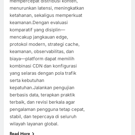
mempercepat distribusi konten,
menurunkan latensi, meningkatkan
ketahanan, sekaligus memperkuat
keamanan.Dengan evaluasi
komparatif yang disiplin—
mencakup jangkauan edge,
protokol modern, strategi cache,
keamanan, observabilitas, dan
biaya—platform dapat memilih
kombinasi CDN dan konfigurasi
yang selaras dengan pola trafik
serta kebutuhan
kepatuhan.Jalankan pengujian
berbasis data, terapkan praktik
terbaik, dan revisi berkala agar
pengalaman pengguna tetap cepat,
stabil, dan tepercaya di seluruh
wilayah layanan global.
Read More