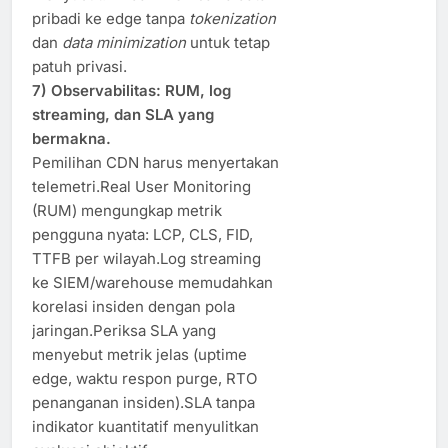
pribadi ke edge tanpa
tokenization
dan
data minimization
untuk tetap
patuh privasi.
7) Observabilitas: RUM, log
streaming, dan SLA yang
bermakna.
Pemilihan CDN harus menyertakan
telemetri.Real User Monitoring
(RUM) mengungkap metrik
pengguna nyata: LCP, CLS, FID,
TTFB per wilayah.Log streaming
ke SIEM/warehouse memudahkan
korelasi insiden dengan pola
jaringan.Periksa SLA yang
menyebut metrik jelas (uptime
edge, waktu respon purge, RTO
penanganan insiden).SLA tanpa
indikator kuantitatif menyulitkan