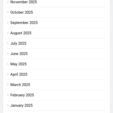
November 2025
October 2025
September 2025
August 2025
July 2025
June 2025
May 2025
April 2025
March 2025
February 2025
January 2025