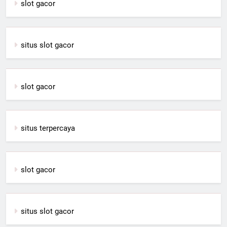
slot gacor
situs slot gacor
slot gacor
situs terpercaya
slot gacor
situs slot gacor