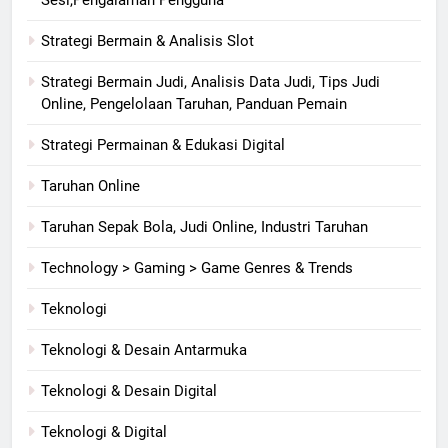
Sesi,Pengalaman Pengguna
Strategi Bermain & Analisis Slot
Strategi Bermain Judi, Analisis Data Judi, Tips Judi
Online, Pengelolaan Taruhan, Panduan Pemain
Strategi Permainan & Edukasi Digital
Taruhan Online
Taruhan Sepak Bola, Judi Online, Industri Taruhan
Technology > Gaming > Game Genres & Trends
Teknologi
Teknologi & Desain Antarmuka
Teknologi & Desain Digital
Teknologi & Digital