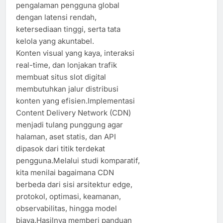
pengalaman pengguna global
dengan latensi rendah,
ketersediaan tinggi, serta tata
kelola yang akuntabel.
Konten visual yang kaya, interaksi
real-time, dan lonjakan trafik
membuat situs slot digital
membutuhkan jalur distribusi
konten yang efisien.Implementasi
Content Delivery Network (CDN)
menjadi tulang punggung agar
halaman, aset statis, dan API
dipasok dari titik terdekat
pengguna.Melalui studi komparatif,
kita menilai bagaimana CDN
berbeda dari sisi arsitektur edge,
protokol, optimasi, keamanan,
observabilitas, hingga model
biaya.Hasilnya memberi panduan