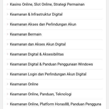
Kasino Online, Slot Online, Strategi Permainan
Keamanan & Infrastruktur Digital
Keamanan Akses dan Perlindungan Akun
Keamanan Bermain
Keamanan dan Akses Akun Digital
Keamanan Digital & Aksesibilitas
Keamanan Digital & Panduan Penggunaan Windows
Keamanan Login dan Perlindungan Akun Digital
Keamanan Online
Keamanan Online, Panduan, Teknologi
Keamanan Online, Platform Horas88, Panduan Pengguna