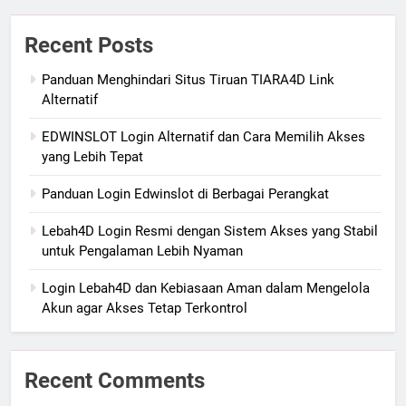
Recent Posts
Panduan Menghindari Situs Tiruan TIARA4D Link
Alternatif
EDWINSLOT Login Alternatif dan Cara Memilih Akses
yang Lebih Tepat
Panduan Login Edwinslot di Berbagai Perangkat
Lebah4D Login Resmi dengan Sistem Akses yang Stabil
untuk Pengalaman Lebih Nyaman
Login Lebah4D dan Kebiasaan Aman dalam Mengelola
Akun agar Akses Tetap Terkontrol
Recent Comments