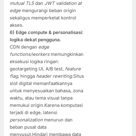
mutual TLS
dan
JWT validation at
edge
mengurangi beban origin
sekaligus memperketat kontrol
akses.
6) Edge compute & personalisasi:
logika dekat pengguna.
CDN dengan
edge
functions/workers
memungkinkan
eksekusi logika ringan:
geotargeting UI, A/B test,
feature
flag
, hingga
header rewriting
.Situs
slot digital memanfaatkannya
untuk menyesuaikan bahasa, zona
waktu, atau tema visual tanpa
memukul origin.Karena komputasi
terjadi di edge, latensi
personalization
menurun dan
beban pusat data
menyusut.Hindari membawa data