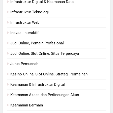
Infrastruktur Digital & Keamanan Data
Infrastruktur Teknologi
Infrastruktur Web
Inovasi Interaktif
Judi Online, Pemain Profesional
Judi Online, Slot Online, Situs Terpercaya
Jurus Pemusnah
Kasino Online, Slot Online, Strategi Permainan
Keamanan & Infrastruktur Digital
Keamanan Akses dan Perlindungan Akun
Keamanan Bermain