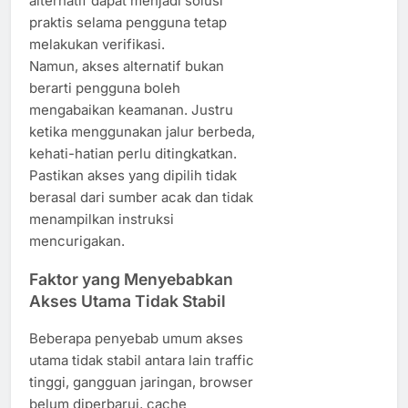
alternatif dapat menjadi solusi
praktis selama pengguna tetap
melakukan verifikasi.
Namun, akses alternatif bukan
berarti pengguna boleh
mengabaikan keamanan. Justru
ketika menggunakan jalur berbeda,
kehati-hatian perlu ditingkatkan.
Pastikan akses yang dipilih tidak
berasal dari sumber acak dan tidak
menampilkan instruksi
mencurigakan.
Faktor yang Menyebabkan
Akses Utama Tidak Stabil
Beberapa penyebab umum akses
utama tidak stabil antara lain traffic
tinggi, gangguan jaringan, browser
belum diperbarui, cache