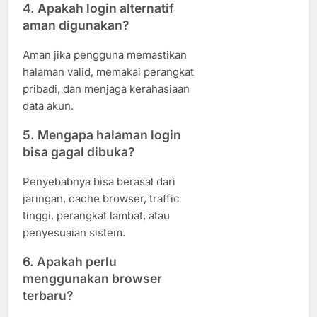
4. Apakah login alternatif
aman digunakan?
Aman jika pengguna memastikan
halaman valid, memakai perangkat
pribadi, dan menjaga kerahasiaan
data akun.
5. Mengapa halaman login
bisa gagal dibuka?
Penyebabnya bisa berasal dari
jaringan, cache browser, traffic
tinggi, perangkat lambat, atau
penyesuaian sistem.
6. Apakah perlu
menggunakan browser
terbaru?