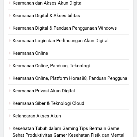
Keamanan dan Akses Akun Digital
Keamanan Digital & Aksesibilitas
Keamanan Digital & Panduan Penggunaan Windows
Keamanan Login dan Perlindungan Akun Digital
Keamanan Online
Keamanan Online, Panduan, Teknologi
Keamanan Online, Platform Horas88, Panduan Pengguna
Keamanan Privasi Akun Digital
Keamanan Siber & Teknologi Cloud
Kelancaran Akses Akun
Kesehatan Tubuh dalam Gaming Tips Bermain Game
Sehat Produktivitas Gamer Kesehatan Fisik dan Mental