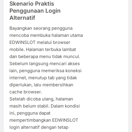
Skenario Praktis
Penggunaan Login
Alternatif
Bayangkan seorang pengguna
mencoba membuka halaman utama
EDWINSLOT melalui browser
mobile. Halaman terbuka lambat
dan beberapa menu tidak muncul.
Sebelum langsung mencari akses
lain, pengguna memeriksa koneksi
internet, menutup tab yang tidak
diperlukan, lalu membersihkan
cache browser.
Setelah dicoba ulang, halaman
masih belum stabil. Dalam kondisi
ini, pengguna dapat
mempertimbangkan EDWINSLOT
login alternatif dengan tetap