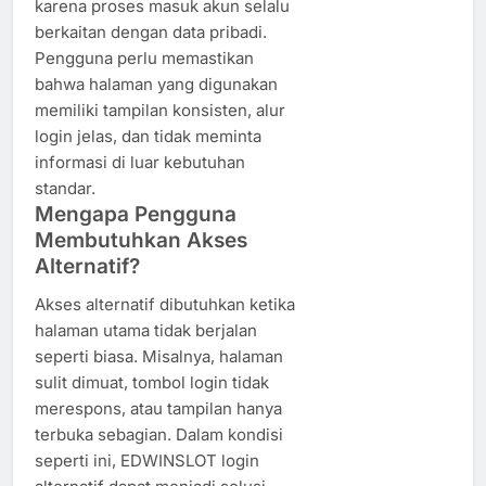
karena proses masuk akun selalu
berkaitan dengan data pribadi.
Pengguna perlu memastikan
bahwa halaman yang digunakan
memiliki tampilan konsisten, alur
login jelas, dan tidak meminta
informasi di luar kebutuhan
standar.
Mengapa Pengguna
Membutuhkan Akses
Alternatif?
Akses alternatif dibutuhkan ketika
halaman utama tidak berjalan
seperti biasa. Misalnya, halaman
sulit dimuat, tombol login tidak
merespons, atau tampilan hanya
terbuka sebagian. Dalam kondisi
seperti ini, EDWINSLOT login