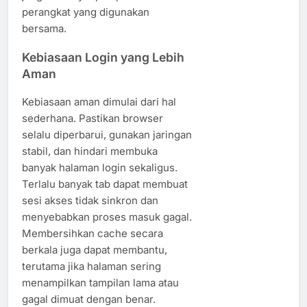
perangkat yang digunakan
bersama.
Kebiasaan Login yang Lebih
Aman
Kebiasaan aman dimulai dari hal
sederhana. Pastikan browser
selalu diperbarui, gunakan jaringan
stabil, dan hindari membuka
banyak halaman login sekaligus.
Terlalu banyak tab dapat membuat
sesi akses tidak sinkron dan
menyebabkan proses masuk gagal.
Membersihkan cache secara
berkala juga dapat membantu,
terutama jika halaman sering
menampilkan tampilan lama atau
gagal dimuat dengan benar.