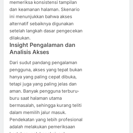
memeriksa konsistensi tampilan
dan keamanan halaman. Skenario
ini menunjukkan bahwa akses
alternatif sebaiknya digunakan
setelah langkah dasar pengecekan
dilakukan.
Insight Pengalaman dan
Analisis Akses
Dari sudut pandang pengalaman
pengguna, akses yang tepat bukan
hanya yang paling cepat dibuka,
tetapi juga yang paling jelas dan
aman. Banyak pengguna terburu-
buru saat halaman utama
bermasalah, sehingga kurang teliti
dalam memilih jalur masuk.
Pendekatan yang lebih profesional
adalah melakukan pemeriksaan