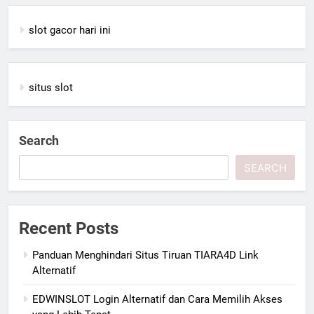
slot gacor hari ini
situs slot
Search
SEARCH
Recent Posts
Panduan Menghindari Situs Tiruan TIARA4D Link
Alternatif
EDWINSLOT Login Alternatif dan Cara Memilih Akses