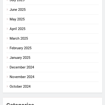
June 2025
May 2025
April 2025
March 2025
February 2025
January 2025
December 2024
November 2024
October 2024