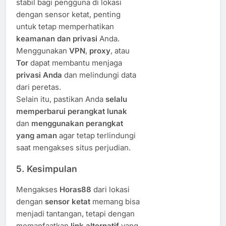
stabil bagi pengguna di lokasi
dengan sensor ketat, penting
untuk tetap memperhatikan
keamanan dan privasi
Anda.
Menggunakan
VPN
,
proxy
, atau
Tor
dapat membantu menjaga
privasi Anda
dan melindungi data
dari peretas.
Selain itu, pastikan Anda
selalu
memperbarui perangkat lunak
dan
menggunakan perangkat
yang aman
agar tetap terlindungi
saat mengakses situs perjudian.
5. Kesimpulan
Mengakses
Horas88
dari lokasi
dengan
sensor ketat
memang bisa
menjadi tantangan, tetapi dengan
memanfaatkan
link alternatif
yang