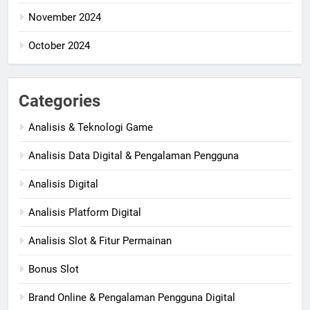
November 2024
October 2024
Categories
Analisis & Teknologi Game
Analisis Data Digital & Pengalaman Pengguna
Analisis Digital
Analisis Platform Digital
Analisis Slot & Fitur Permainan
Bonus Slot
Brand Online & Pengalaman Pengguna Digital