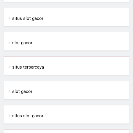
situs slot gacor
slot gacor
situs terpercaya
slot gacor
situs slot gacor