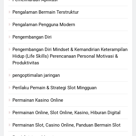
Pengalaman Bermain Terstruktur
Pengalaman Pengguna Modern
Pengembangan Diri
Pengembangan Diri Mindset & Kemandirian Keterampilan
Hidup (Life Skills) Perencanaan Personal Motivasi &
Produktivitas
pengoptimalan jaringan
Perilaku Pemain & Strategi Slot Mingguan
Permainan Kasino Online
Permainan Online, Slot Online, Kasino, Hiburan Digital
Permainan Slot, Casino Online, Panduan Bermain Slot