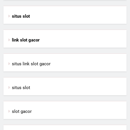
situs slot
link slot gacor
situs link slot gacor
situs slot
slot gacor