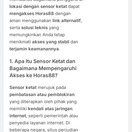
lokasi dengan sensor ketat
dapat
mengakses Horas88
dengan
aman menggunakan
link alternatif
,
serta
solusi teknis
yang
memungkinkan Anda tetap
menikmati
akses yang stabil
dan
terjamin keamanannya
.
1. Apa Itu Sensor Ketat dan
Bagaimana Mempengaruhi
Akses ke Horas88?
Sensor ketat
merujuk pada
pembatasan atau pemblokiran
yang diterapkan oleh pihak yang
memiliki
kendali atas jaringan
internet
, seperti pemerintah atau
penyedia layanan internet. Di
beberapa negara, situs perjudian