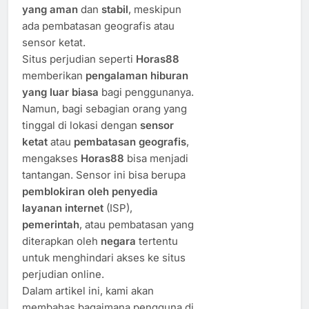
yang aman
dan
stabil
, meskipun
ada pembatasan geografis atau
sensor ketat.
Situs perjudian seperti
Horas88
memberikan
pengalaman hiburan
yang luar biasa
bagi penggunanya.
Namun, bagi sebagian orang yang
tinggal di lokasi dengan
sensor
ketat
atau
pembatasan geografis
,
mengakses
Horas88
bisa menjadi
tantangan. Sensor ini bisa berupa
pemblokiran oleh penyedia
layanan internet
(ISP),
pemerintah
, atau pembatasan yang
diterapkan oleh
negara
tertentu
untuk menghindari akses ke situs
perjudian online.
Dalam artikel ini, kami akan
membahas bagaimana pengguna di