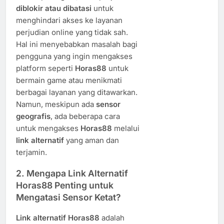
diblokir atau dibatasi
untuk
menghindari akses ke layanan
perjudian online yang tidak sah.
Hal ini menyebabkan masalah bagi
pengguna yang ingin mengakses
platform seperti
Horas88
untuk
bermain game atau menikmati
berbagai layanan yang ditawarkan.
Namun, meskipun ada
sensor
geografis
, ada beberapa cara
untuk mengakses
Horas88
melalui
link alternatif
yang aman dan
terjamin.
2. Mengapa Link Alternatif
Horas88 Penting untuk
Mengatasi Sensor Ketat?
Link alternatif Horas88
adalah