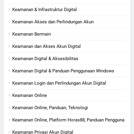
Keamanan & Infrastruktur Digital
Keamanan Akses dan Perlindungan Akun
Keamanan Bermain
Keamanan dan Akses Akun Digital
Keamanan Digital & Aksesibilitas
Keamanan Digital & Panduan Penggunaan Windows
Keamanan Login dan Perlindungan Akun Digital
Keamanan Online
Keamanan Online, Panduan, Teknologi
Keamanan Online, Platform Horas88, Panduan Pengguna
Keamanan Privasi Akun Digital