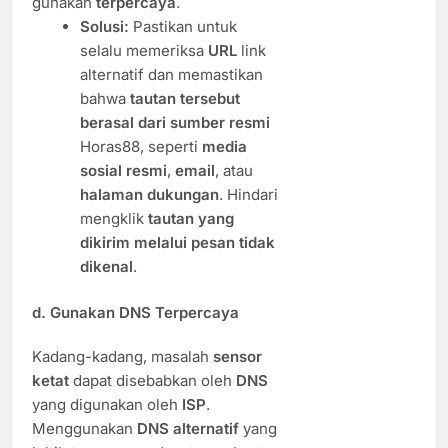
gunakan
terpercaya
.
Solusi:
Pastikan untuk
selalu memeriksa
URL
link
alternatif dan memastikan
bahwa
tautan tersebut
berasal dari sumber resmi
Horas88, seperti
media
sosial resmi
,
email
, atau
halaman dukungan
. Hindari
mengklik
tautan yang
dikirim melalui pesan tidak
dikenal
.
d.
Gunakan DNS Terpercaya
Kadang-kadang, masalah
sensor
ketat
dapat disebabkan oleh
DNS
yang digunakan oleh
ISP
.
Menggunakan
DNS alternatif
yang