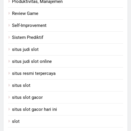
Produktivitas, Manajemen
Review Game
Self-Improvement
Sistem Prediktif
situs judi slot
situs judi slot online
situs resmi terpercaya
situs slot
situs slot gacor
situs slot gacor hari ini
slot