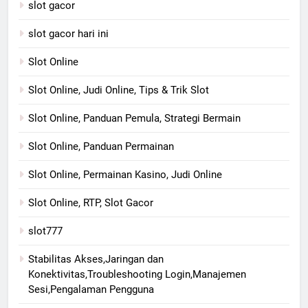
slot gacor
slot gacor hari ini
Slot Online
Slot Online, Judi Online, Tips & Trik Slot
Slot Online, Panduan Pemula, Strategi Bermain
Slot Online, Panduan Permainan
Slot Online, Permainan Kasino, Judi Online
Slot Online, RTP, Slot Gacor
slot777
Stabilitas Akses,Jaringan dan
Konektivitas,Troubleshooting Login,Manajemen
Sesi,Pengalaman Pengguna