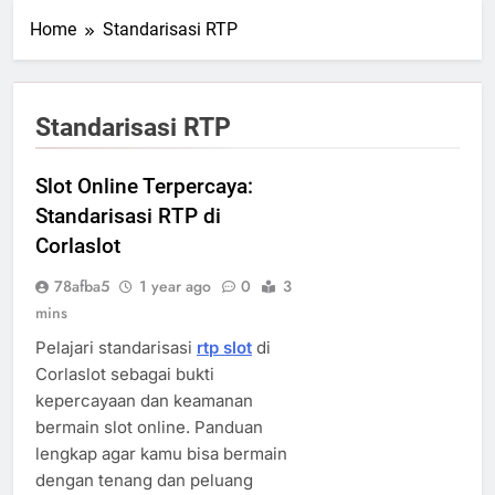
Home
Standarisasi RTP
Standarisasi RTP
Slot Online Terpercaya:
Standarisasi RTP di
Corlaslot
78afba5
1 year ago
0
3
mins
Pelajari standarisasi
rtp slot
di
Corlaslot sebagai bukti
kepercayaan dan keamanan
bermain slot online. Panduan
lengkap agar kamu bisa bermain
dengan tenang dan peluang