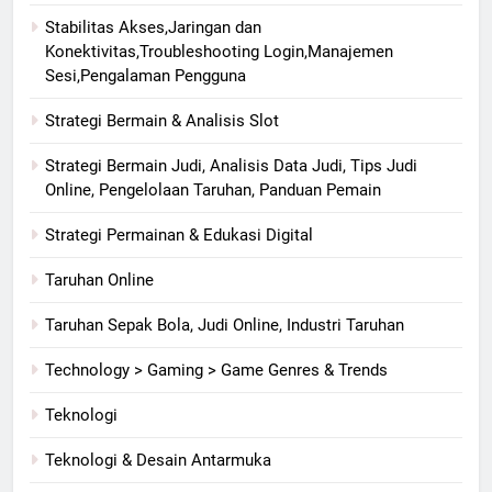
Stabilitas Akses,Jaringan dan
Konektivitas,Troubleshooting Login,Manajemen
Sesi,Pengalaman Pengguna
Strategi Bermain & Analisis Slot
Strategi Bermain Judi, Analisis Data Judi, Tips Judi
Online, Pengelolaan Taruhan, Panduan Pemain
Strategi Permainan & Edukasi Digital
Taruhan Online
Taruhan Sepak Bola, Judi Online, Industri Taruhan
Technology > Gaming > Game Genres & Trends
Teknologi
Teknologi & Desain Antarmuka