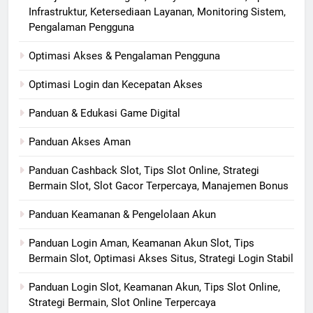
Infrastruktur, Ketersediaan Layanan, Monitoring Sistem,
Pengalaman Pengguna
Optimasi Akses & Pengalaman Pengguna
Optimasi Login dan Kecepatan Akses
Panduan & Edukasi Game Digital
Panduan Akses Aman
Panduan Cashback Slot, Tips Slot Online, Strategi
Bermain Slot, Slot Gacor Terpercaya, Manajemen Bonus
Panduan Keamanan & Pengelolaan Akun
Panduan Login Aman, Keamanan Akun Slot, Tips
Bermain Slot, Optimasi Akses Situs, Strategi Login Stabil
Panduan Login Slot, Keamanan Akun, Tips Slot Online,
Strategi Bermain, Slot Online Terpercaya