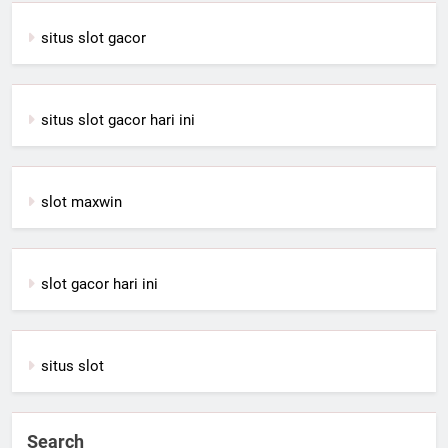
situs slot gacor
situs slot gacor hari ini
slot maxwin
slot gacor hari ini
situs slot
Search