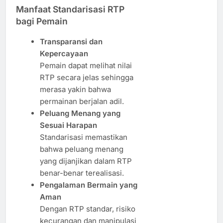
Manfaat Standarisasi RTP
bagi Pemain
Transparansi dan
Kepercayaan
Pemain dapat melihat nilai
RTP secara jelas sehingga
merasa yakin bahwa
permainan berjalan adil.
Peluang Menang yang
Sesuai Harapan
Standarisasi memastikan
bahwa peluang menang
yang dijanjikan dalam RTP
benar-benar terealisasi.
Pengalaman Bermain yang
Aman
Dengan RTP standar, risiko
kecurangan dan manipulasi