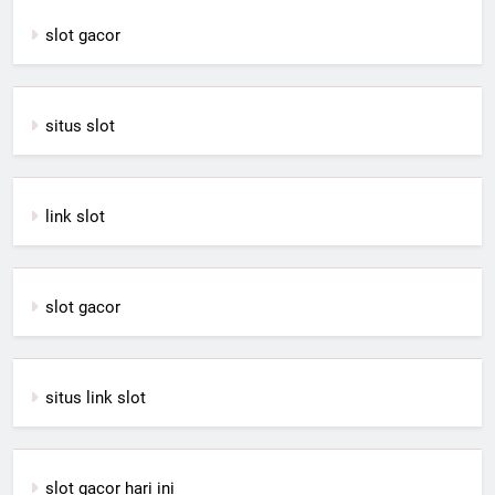
slot gacor
situs slot
link slot
slot gacor
situs link slot
slot gacor hari ini