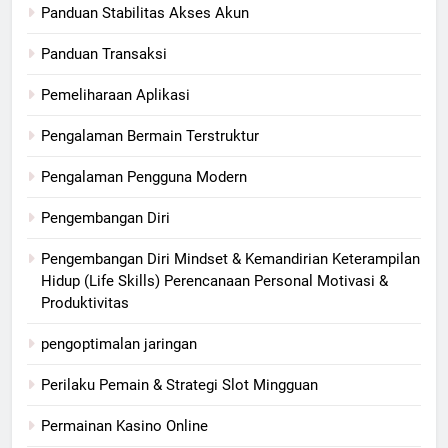
Panduan Stabilitas Akses Akun
Panduan Transaksi
Pemeliharaan Aplikasi
Pengalaman Bermain Terstruktur
Pengalaman Pengguna Modern
Pengembangan Diri
Pengembangan Diri Mindset & Kemandirian Keterampilan
Hidup (Life Skills) Perencanaan Personal Motivasi &
Produktivitas
pengoptimalan jaringan
Perilaku Pemain & Strategi Slot Mingguan
Permainan Kasino Online