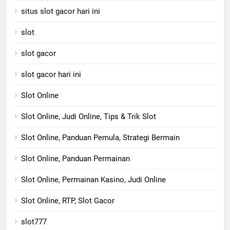
situs slot gacor hari ini
slot
slot gacor
slot gacor hari ini
Slot Online
Slot Online, Judi Online, Tips & Trik Slot
Slot Online, Panduan Pemula, Strategi Bermain
Slot Online, Panduan Permainan
Slot Online, Permainan Kasino, Judi Online
Slot Online, RTP, Slot Gacor
slot777