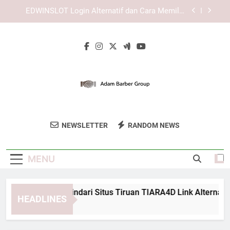
Skip
Panduan Login Edwinslot di Berbagai Perangkat
to
content
Lebah4D Login Resmi dengan Sistem Akses yang
Stabil untuk Pengalaman Lebih Nyaman
Panduan Menghindari Situs Tiruan TIARA4D Link
Alternatif
EDWINSLOT Login Alternatif dan Cara Memilih
Akses yang Lebih Tepat
Panduan Login Edwinslot di Berbagai Perangkat
Adam Barber
Dapatkan Solusi Manajemen Bisnis Dari
NEWSLETTER
RANDOM NEWS
Lebah4D Login Resmi dengan Sistem Akses yang
Group
Adam Barber Group.
Stabil untuk Pengalaman Lebih Nyaman
MENU
Panduan Menghindari Situs Tiruan TIARA4D Link Alternatif
HEADLINES
4 Weeks Ago