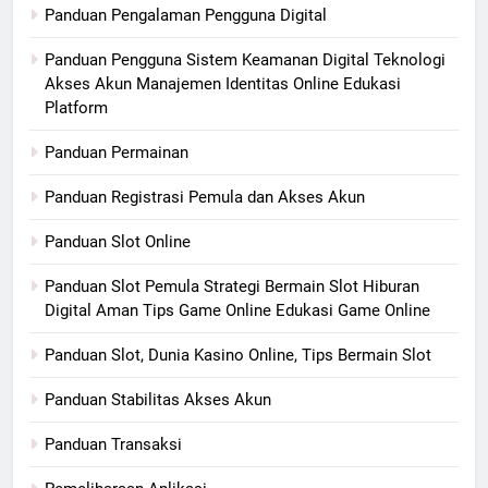
Panduan Pengalaman Pengguna Digital
Panduan Pengguna Sistem Keamanan Digital Teknologi
Akses Akun Manajemen Identitas Online Edukasi
Platform
Panduan Permainan
Panduan Registrasi Pemula dan Akses Akun
Panduan Slot Online
Panduan Slot Pemula Strategi Bermain Slot Hiburan
Digital Aman Tips Game Online Edukasi Game Online
Panduan Slot, Dunia Kasino Online, Tips Bermain Slot
Panduan Stabilitas Akses Akun
Panduan Transaksi