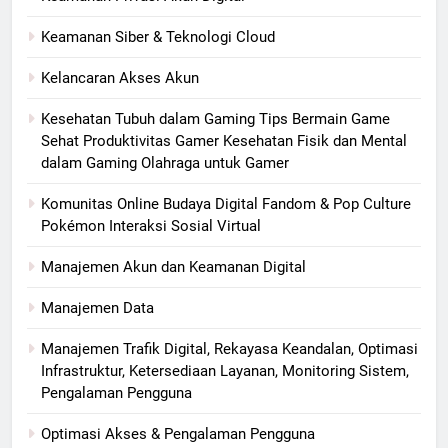
Keamanan Siber & Teknologi Cloud
Kelancaran Akses Akun
Kesehatan Tubuh dalam Gaming Tips Bermain Game
Sehat Produktivitas Gamer Kesehatan Fisik dan Mental
dalam Gaming Olahraga untuk Gamer
Komunitas Online Budaya Digital Fandom & Pop Culture
Pokémon Interaksi Sosial Virtual
Manajemen Akun dan Keamanan Digital
Manajemen Data
Manajemen Trafik Digital, Rekayasa Keandalan, Optimasi
Infrastruktur, Ketersediaan Layanan, Monitoring Sistem,
Pengalaman Pengguna
Optimasi Akses & Pengalaman Pengguna