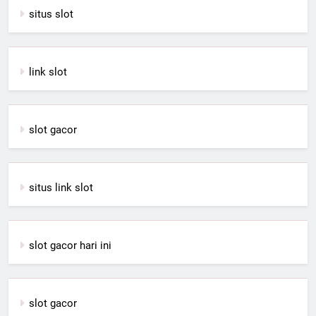
situs slot
link slot
slot gacor
situs link slot
slot gacor hari ini
slot gacor