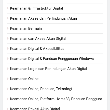
Keamanan & Infrastruktur Digital
Keamanan Akses dan Perlindungan Akun
Keamanan Bermain
Keamanan dan Akses Akun Digital
Keamanan Digital & Aksesibilitas
Keamanan Digital & Panduan Penggunaan Windows
Keamanan Login dan Perlindungan Akun Digital
Keamanan Online
Keamanan Online, Panduan, Teknologi
Keamanan Online, Platform Horas88, Panduan Pengguna
Keamanan Privasi Akun Digital