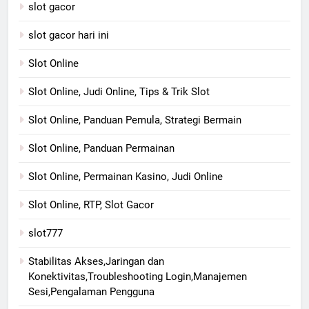
slot gacor
slot gacor hari ini
Slot Online
Slot Online, Judi Online, Tips & Trik Slot
Slot Online, Panduan Pemula, Strategi Bermain
Slot Online, Panduan Permainan
Slot Online, Permainan Kasino, Judi Online
Slot Online, RTP, Slot Gacor
slot777
Stabilitas Akses,Jaringan dan
Konektivitas,Troubleshooting Login,Manajemen
Sesi,Pengalaman Pengguna