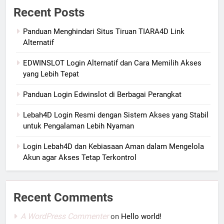
Recent Posts
Panduan Menghindari Situs Tiruan TIARA4D Link
Alternatif
EDWINSLOT Login Alternatif dan Cara Memilih Akses
yang Lebih Tepat
Panduan Login Edwinslot di Berbagai Perangkat
Lebah4D Login Resmi dengan Sistem Akses yang Stabil
untuk Pengalaman Lebih Nyaman
Login Lebah4D dan Kebiasaan Aman dalam Mengelola
Akun agar Akses Tetap Terkontrol
Recent Comments
A WordPress Commenter
on
Hello world!