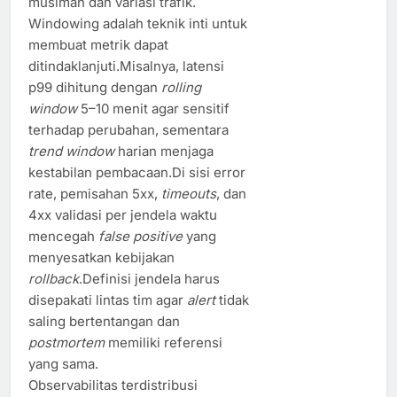
musiman dan variasi trafik.
Windowing adalah teknik inti untuk
membuat metrik dapat
ditindaklanjuti.Misalnya, latensi
p99 dihitung dengan
rolling
window
5–10 menit agar sensitif
terhadap perubahan, sementara
trend window
harian menjaga
kestabilan pembacaan.Di sisi error
rate, pemisahan 5xx,
timeouts
, dan
4xx validasi per jendela waktu
mencegah
false positive
yang
menyesatkan kebijakan
rollback
.Definisi jendela harus
disepakati lintas tim agar
alert
tidak
saling bertentangan dan
postmortem
memiliki referensi
yang sama.
Observabilitas terdistribusi