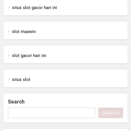
situs slot gacor hari ini
slot maxwin
slot gacor hari ini
situs slot
Search
SEARCH