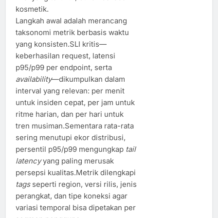
kosmetik.
Langkah awal adalah merancang
taksonomi metrik berbasis waktu
yang konsisten.SLI kritis—
keberhasilan request, latensi
p95/p99 per endpoint, serta
availability
—dikumpulkan dalam
interval yang relevan: per menit
untuk insiden cepat, per jam untuk
ritme harian, dan per hari untuk
tren musiman.Sementara rata-rata
sering menutupi ekor distribusi,
persentil p95/p99 mengungkap
tail
latency
yang paling merusak
persepsi kualitas.Metrik dilengkapi
tags
seperti region, versi rilis, jenis
perangkat, dan tipe koneksi agar
variasi temporal bisa dipetakan per