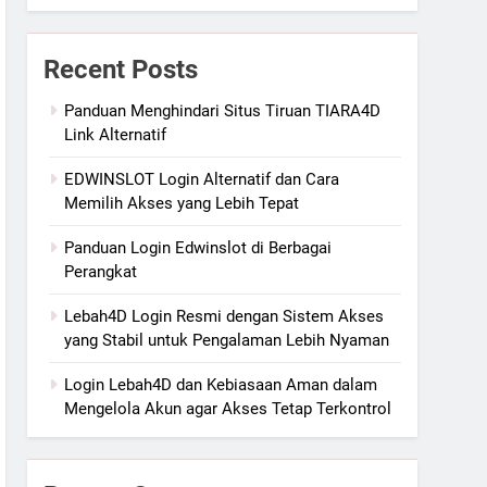
Recent Posts
Panduan Menghindari Situs Tiruan TIARA4D
Link Alternatif
EDWINSLOT Login Alternatif dan Cara
Memilih Akses yang Lebih Tepat
Panduan Login Edwinslot di Berbagai
Perangkat
Lebah4D Login Resmi dengan Sistem Akses
yang Stabil untuk Pengalaman Lebih Nyaman
Login Lebah4D dan Kebiasaan Aman dalam
Mengelola Akun agar Akses Tetap Terkontrol