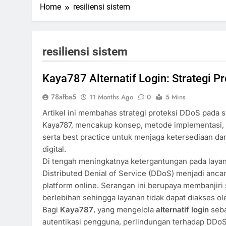
Home
resiliensi sistem
resiliensi sistem
Kaya787 Alternatif Login: Strategi P
78afba5
11 Months Ago
0
5 Mins
Artikel ini membahas strategi proteksi DDoS pada si
Kaya787, mencakup konsep, metode implementasi, 
serta best practice untuk menjaga ketersediaan d
digital.
Di tengah meningkatnya ketergantungan pada layana
Distributed Denial of Service (DDoS) menjadi anca
platform online. Serangan ini berupaya membanjiri 
berlebihan sehingga layanan tidak dapat diakses o
Bagi
Kaya787
, yang mengelola
alternatif login
seba
autentikasi pengguna, perlindungan terhadap DDo