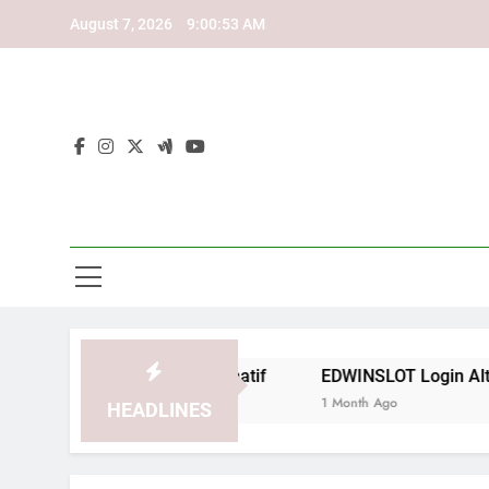
Skip
August 7, 2026
9:00:54 AM
to
content
Ada
Dapatkan 
ARA4D Link Alternatif
EDWINSLOT Login Alternatif dan 
1 Month Ago
HEADLINES