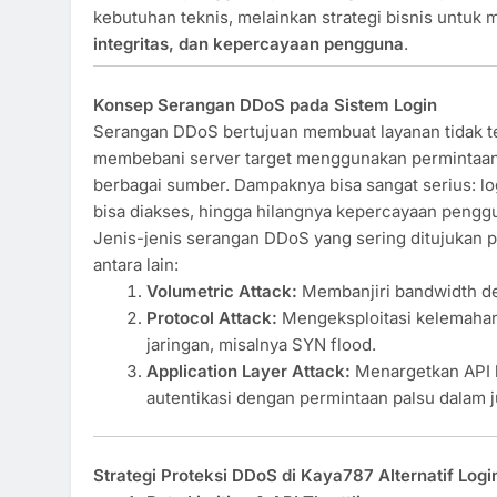
kebutuhan teknis, melainkan strategi bisnis untuk
integritas, dan kepercayaan pengguna
.
Konsep Serangan DDoS pada Sistem Login
Serangan DDoS bertujuan membuat layanan tidak t
membebani server target menggunakan permintaan 
berbagai sumber. Dampaknya bisa sangat serius: log
bisa diakses, hingga hilangnya kepercayaan pengg
Jenis-jenis serangan DDoS yang sering ditujukan p
antara lain:
Volumetric Attack:
Membanjiri bandwidth den
Protocol Attack:
Mengeksploitasi kelemahan
jaringan, misalnya SYN flood.
Application Layer Attack:
Menargetkan API l
autentikasi dengan permintaan palsu dalam j
Strategi Proteksi DDoS di Kaya787 Alternatif Logi