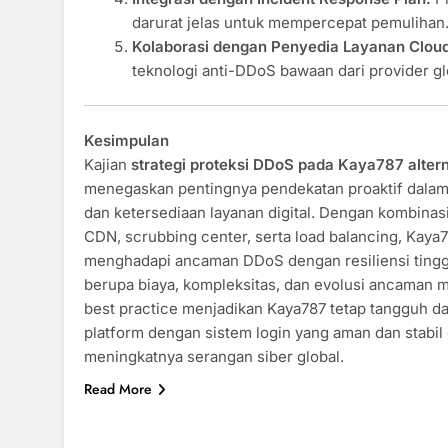
darurat jelas untuk mempercepat pemulihan
Kolaborasi dengan Penyedia Layanan Cloud
teknologi anti-DDoS bawaan dari provider gl
Kesimpulan
Kajian
strategi proteksi DDoS pada Kaya787 alterna
menegaskan pentingnya pendekatan proaktif dala
dan ketersediaan layanan digital. Dengan kombinasi 
CDN, scrubbing center, serta load balancing, Kay
menghadapi ancaman DDoS dengan resiliensi tingg
berupa biaya, kompleksitas, dan evolusi ancaman 
best practice menjadikan Kaya787 tetap tangguh d
platform dengan sistem login yang aman dan stabil 
meningkatnya serangan siber global.
Read More