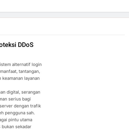
roteksi DDoS
stem alternatif login
manfaat, tantangan,
an keamanan layanan
n digital, serangan
man serius bagi
server dengan trafik
leh pengguna sah.
gai pintu utama
S bukan sekadar