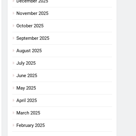
December 2025
November 2025
October 2025
September 2025
August 2025
July 2025
June 2025
May 2025
April 2025
March 2025
February 2025