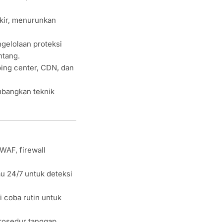
okir, menurunkan
gelolaan proteksi
ntang.
ing center, CDN, dan
bangkan teknik
WAF, firewall
u 24/7 untuk deteksi
i coba rutin untuk
osedur tanggap