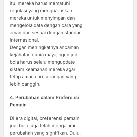
itu, mereka harus mematuhi
regulasi yang mengharuskan
mereka untuk menyimpan dan
mengelola data dengan cara yang
aman dan sesuai dengan standar
internasional.
Dengan meningkatnya ancaman
kejahatan dunia maya, agen judi
bola harus selalu mengupdate
sistem keamanan mereka agar
tetap aman dari serangan yang
lebih canggih.
4.
Perubahan dalam Preferensi
Pemain
Di era digital, preferensi pemain
judi bola juga telah mengalami
perubahan yang signifikan. Dulu,