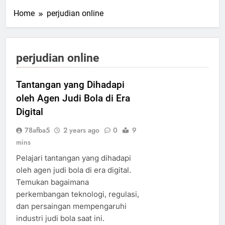
Home
perjudian online
perjudian online
Tantangan yang Dihadapi
oleh Agen Judi Bola di Era
Digital
78afba5
2 years ago
0
9
mins
Pelajari tantangan yang dihadapi
oleh agen judi bola di era digital.
Temukan bagaimana
perkembangan teknologi, regulasi,
dan persaingan mempengaruhi
industri judi bola saat ini.