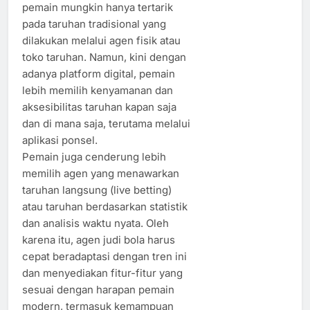
pemain mungkin hanya tertarik
pada taruhan tradisional yang
dilakukan melalui agen fisik atau
toko taruhan. Namun, kini dengan
adanya platform digital, pemain
lebih memilih kenyamanan dan
aksesibilitas taruhan kapan saja
dan di mana saja, terutama melalui
aplikasi ponsel.
Pemain juga cenderung lebih
memilih agen yang menawarkan
taruhan langsung (live betting)
atau taruhan berdasarkan statistik
dan analisis waktu nyata. Oleh
karena itu, agen judi bola harus
cepat beradaptasi dengan tren ini
dan menyediakan fitur-fitur yang
sesuai dengan harapan pemain
modern, termasuk kemampuan