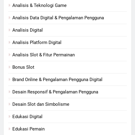
Analisis & Teknologi Game
Analisis Data Digital & Pengalaman Pengguna
Analisis Digital
Analisis Platform Digital
Analisis Slot & Fitur Permainan
Bonus Slot
Brand Online & Pengalaman Pengguna Digital
Desain Responsif & Pengalaman Pengguna
Desain Slot dan Simbolisme
Edukasi Digital
Edukasi Pemain