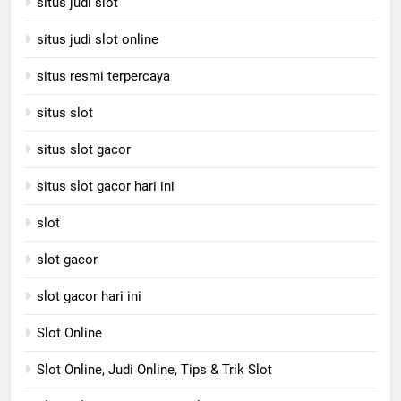
situs judi slot
situs judi slot online
situs resmi terpercaya
situs slot
situs slot gacor
situs slot gacor hari ini
slot
slot gacor
slot gacor hari ini
Slot Online
Slot Online, Judi Online, Tips & Trik Slot