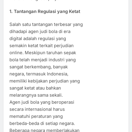
1.
Tantangan Regulasi yang Ketat
Salah satu tantangan terbesar yang
dihadapi agen judi bola di era
digital adalah regulasi yang
semakin ketat terkait perjudian
online. Meskipun taruhan sepak
bola telah menjadi industri yang
sangat berkembang, banyak
negara, termasuk Indonesia,
memiliki kebijakan perjudian yang
sangat ketat atau bahkan
melarangnya sama sekali.
Agen judi bola yang beroperasi
secara internasional harus
mematuhi peraturan yang
berbeda-beda di setiap negara.
Beberapa negara memberlakukan