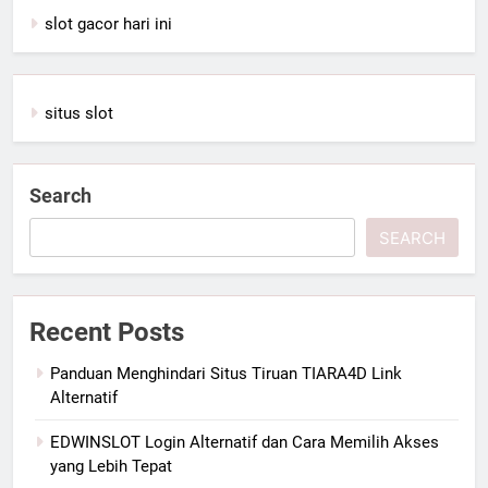
slot gacor hari ini
situs slot
Search
SEARCH
Recent Posts
Panduan Menghindari Situs Tiruan TIARA4D Link
Alternatif
EDWINSLOT Login Alternatif dan Cara Memilih Akses
yang Lebih Tepat