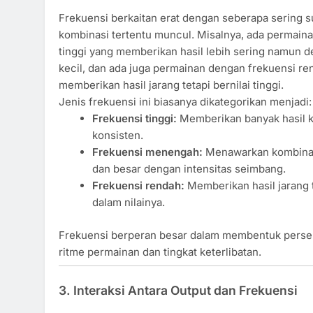
Frekuensi berkaitan erat dengan seberapa sering su
kombinasi tertentu muncul. Misalnya, ada permain
tinggi yang memberikan hasil lebih sering namun de
kecil, dan ada juga permainan dengan frekuensi r
memberikan hasil jarang tetapi bernilai tinggi.
Jenis frekuensi ini biasanya dikategorikan menjadi:
Frekuensi tinggi:
Memberikan banyak hasil k
konsisten.
Frekuensi menengah:
Menawarkan kombinasi 
dan besar dengan intensitas seimbang.
Frekuensi rendah:
Memberikan hasil jarang t
dalam nilainya.
Frekuensi berperan besar dalam membentuk perse
ritme permainan dan tingkat keterlibatan.
3. Interaksi Antara Output dan Frekuensi