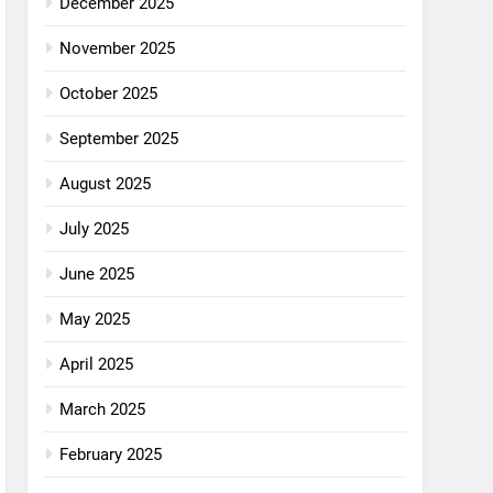
December 2025
November 2025
October 2025
September 2025
August 2025
July 2025
June 2025
May 2025
April 2025
March 2025
February 2025