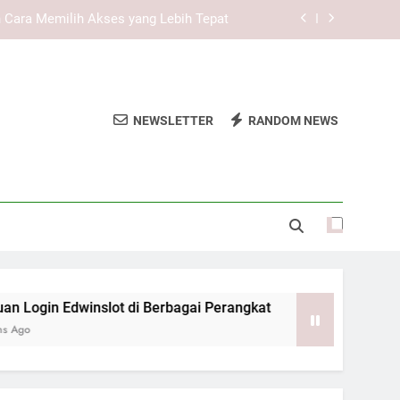
 Cara Memilih Akses yang Lebih Tepat
Login Edwinslot di Berbagai Perangkat
tabil untuk Pengalaman Lebih Nyaman
NEWSLETTER
RANDOM NEWS
 Situs Tiruan TIARA4D Link Alternatif
 Cara Memilih Akses yang Lebih Tepat
Login Edwinslot di Berbagai Perangkat
tabil untuk Pengalaman Lebih Nyaman
inslot di Berbagai Perangkat
Lebah4D Login Resmi den
2 Months Ago