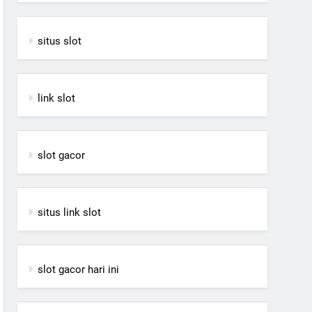
situs slot
link slot
slot gacor
situs link slot
slot gacor hari ini