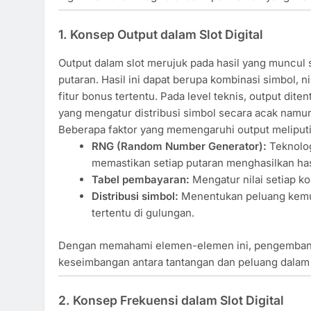
1. Konsep Output dalam Slot Digital
Output dalam slot merujuk pada hasil yang muncul 
putaran. Hasil ini dapat berupa kombinasi simbol, n
fitur bonus tertentu. Pada level teknis, output dite
yang mengatur distribusi simbol secara acak namun
Beberapa faktor yang memengaruhi output meliputi
RNG (Random Number Generator):
Teknolog
memastikan setiap putaran menghasilkan has
Tabel pembayaran:
Mengatur nilai setiap ko
Distribusi simbol:
Menentukan peluang kemu
tertentu di gulungan.
Dengan memahami elemen-elemen ini, pengemban
keseimbangan antara tantangan dan peluang dalam
2. Konsep Frekuensi dalam Slot Digital