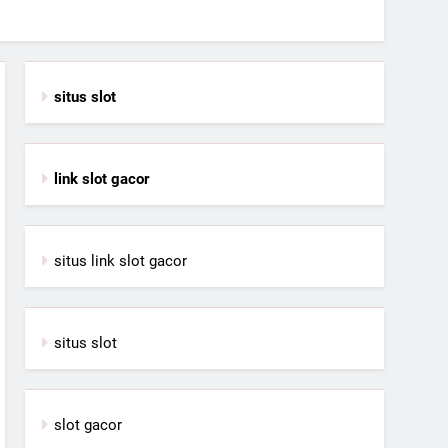
situs slot
link slot gacor
situs link slot gacor
situs slot
slot gacor