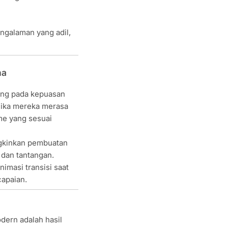
galaman yang adil,
na
ung pada kepuasan
jika mereka merasa
me yang sesuai
gkinkan pembuatan
dan tantangan.
imasi transisi saat
apaian.
odern adalah hasil