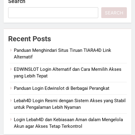
Search
SEARCH
Recent Posts
Panduan Menghindari Situs Tiruan TIARA4D Link
Alternatif
EDWINSLOT Login Alternatif dan Cara Memilih Akses
yang Lebih Tepat
Panduan Login Edwinslot di Berbagai Perangkat
Lebah4D Login Resmi dengan Sistem Akses yang Stabil
untuk Pengalaman Lebih Nyaman
Login Lebah4D dan Kebiasaan Aman dalam Mengelola
Akun agar Akses Tetap Terkontrol