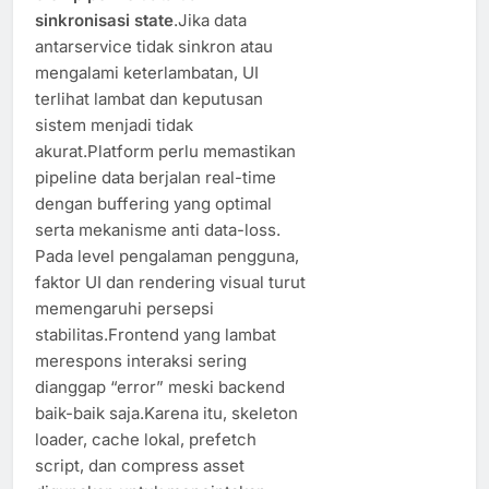
sinkronisasi state
.Jika data
antarservice tidak sinkron atau
mengalami keterlambatan, UI
terlihat lambat dan keputusan
sistem menjadi tidak
akurat.Platform perlu memastikan
pipeline data berjalan real-time
dengan buffering yang optimal
serta mekanisme anti data-loss.
Pada level pengalaman pengguna,
faktor UI dan rendering visual turut
memengaruhi persepsi
stabilitas.Frontend yang lambat
merespons interaksi sering
dianggap “error” meski backend
baik-baik saja.Karena itu, skeleton
loader, cache lokal, prefetch
script, dan compress asset