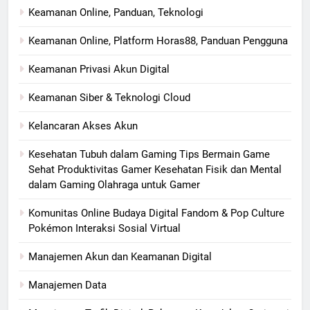
Keamanan Online, Panduan, Teknologi
Keamanan Online, Platform Horas88, Panduan Pengguna
Keamanan Privasi Akun Digital
Keamanan Siber & Teknologi Cloud
Kelancaran Akses Akun
Kesehatan Tubuh dalam Gaming Tips Bermain Game
Sehat Produktivitas Gamer Kesehatan Fisik dan Mental
dalam Gaming Olahraga untuk Gamer
Komunitas Online Budaya Digital Fandom & Pop Culture
Pokémon Interaksi Sosial Virtual
Manajemen Akun dan Keamanan Digital
Manajemen Data