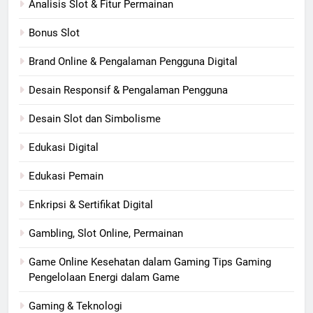
Analisis Slot & Fitur Permainan
Bonus Slot
Brand Online & Pengalaman Pengguna Digital
Desain Responsif & Pengalaman Pengguna
Desain Slot dan Simbolisme
Edukasi Digital
Edukasi Pemain
Enkripsi & Sertifikat Digital
Gambling, Slot Online, Permainan
Game Online Kesehatan dalam Gaming Tips Gaming
Pengelolaan Energi dalam Game
Gaming & Teknologi