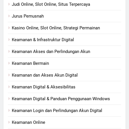
Judi Online, Slot Online, Situs Terpercaya
Jurus Pemusnah
Kasino Online, Slot Online, Strategi Permainan
Keamanan & Infrastruktur Digital
Keamanan Akses dan Perlindungan Akun
Keamanan Bermain
Keamanan dan Akses Akun Digital
Keamanan Digital & Aksesibilitas
Keamanan Digital & Panduan Penggunaan Windows
Keamanan Login dan Perlindungan Akun Digital
Keamanan Online