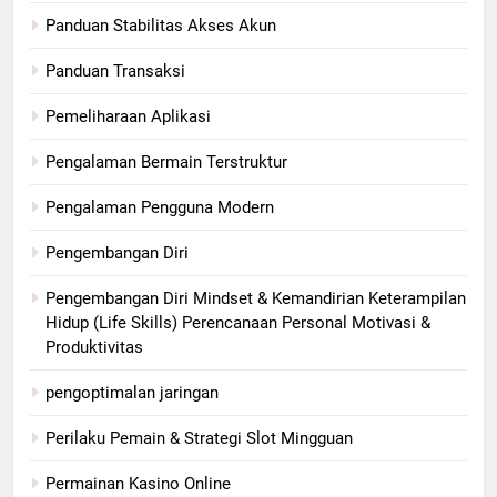
Panduan Stabilitas Akses Akun
Panduan Transaksi
Pemeliharaan Aplikasi
Pengalaman Bermain Terstruktur
Pengalaman Pengguna Modern
Pengembangan Diri
Pengembangan Diri Mindset & Kemandirian Keterampilan
Hidup (Life Skills) Perencanaan Personal Motivasi &
Produktivitas
pengoptimalan jaringan
Perilaku Pemain & Strategi Slot Mingguan
Permainan Kasino Online