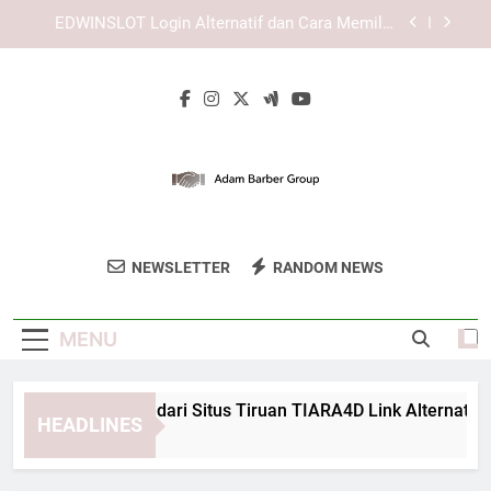
Skip
Panduan Login Edwinslot di Berbagai Perangkat
to
content
Lebah4D Login Resmi dengan Sistem Akses yang
Stabil untuk Pengalaman Lebih Nyaman
Panduan Menghindari Situs Tiruan TIARA4D Link
Alternatif
EDWINSLOT Login Alternatif dan Cara Memilih
Akses yang Lebih Tepat
Panduan Login Edwinslot di Berbagai Perangkat
Adam Barber
Dapatkan Solusi Manajemen Bisnis Dari
Lebah4D Login Resmi dengan Sistem Akses yang
NEWSLETTER
RANDOM NEWS
Group
Stabil untuk Pengalaman Lebih Nyaman
Adam Barber Group.
MENU
nduan Menghindari Situs Tiruan TIARA4D Link Alternatif
HEADLINES
Weeks Ago