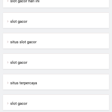
slot gacor hari ini
slot gacor
situs slot gacor
slot gacor
situs terpercaya
slot gacor