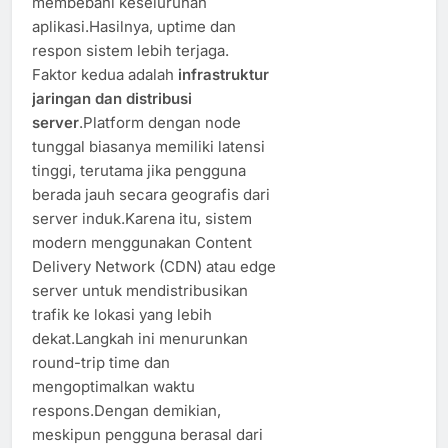
membebani keseluruhan
aplikasi.Hasilnya, uptime dan
respon sistem lebih terjaga.
Faktor kedua adalah
infrastruktur
jaringan dan distribusi
server
.Platform dengan node
tunggal biasanya memiliki latensi
tinggi, terutama jika pengguna
berada jauh secara geografis dari
server induk.Karena itu, sistem
modern menggunakan Content
Delivery Network (CDN) atau edge
server untuk mendistribusikan
trafik ke lokasi yang lebih
dekat.Langkah ini menurunkan
round-trip time dan
mengoptimalkan waktu
respons.Dengan demikian,
meskipun pengguna berasal dari