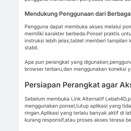
Mendukung Penggunaan dari Berbagai
Pengguna dapat membuka akses melalui ponse
memiliki karakter berbeda.Ponsel praktis u
instruksi lebih jelas,tablet memberi tampila
stabil.
Apa pun perangkat yang digunakan,penggun
browser terbaru,dan menggunakan koneksi y
Persiapan Perangkat agar A
Sebelum membuka Link Alternatif Lebah4D,pas
menggunakan ponsel,tutup aplikasi yang tidak
ringan.Aplikasi yang terlalu banyak aktif di
kurang responsif,atau proses akses terasa be