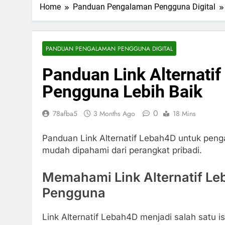
Home
Panduan Pengalaman Pengguna Digital
PANDUAN PENGALAMAN PENGGUNA DIGITAL
Panduan Link Alternati
Pengguna Lebih Baik
0
78afba5
3 Months Ago
18 Mins
Panduan Link Alternatif Lebah4D untuk peng
mudah dipahami dari perangkat pribadi.
Memahami Link Alternatif L
Pengguna
Link Alternatif Lebah4D menjadi salah satu i