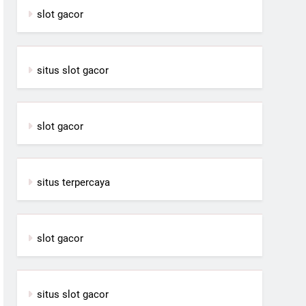
slot gacor
situs slot gacor
slot gacor
situs terpercaya
slot gacor
situs slot gacor