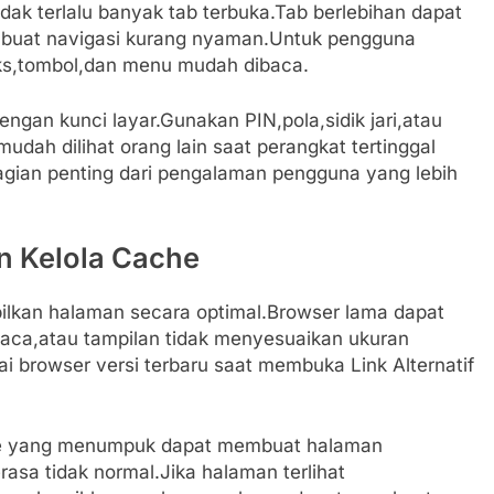
dak terlalu banyak tab terbuka.Tab berlebihan dapat
buat navigasi kurang nyaman.Untuk pengguna
teks,tombol,dan menu mudah dibaca.
engan kunci layar.Gunakan PIN,pola,sidik jari,atau
udah dilihat orang lain saat perangkat tertinggal
gian penting dari pengalaman pengguna yang lebih
n Kelola Cache
ilkan halaman secara optimal.Browser lama dapat
ibaca,atau tampilan tidak menyesuaikan ukuran
 browser versi terbaru saat membuka Link Alternatif
che yang menumpuk dapat membuat halaman
asa tidak normal.Jika halaman terlihat