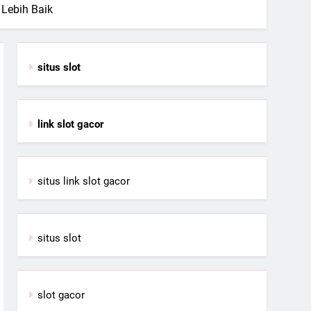
Lebih Baik
situs slot
link slot gacor
situs link slot gacor
situs slot
slot gacor