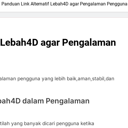
Panduan Link Alternatif Lebah4D agar Pengalaman Pengguna 
f Lebah4D agar Pengalaman
alaman pengguna yang lebih baik,aman,stabil,dan
ebah4D dalam Pengalaman
stilah yang banyak dicari pengguna ketika