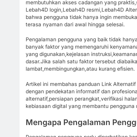
membutuhkan akses cadangan yang praktis,s
Lebah4D login,Lebah4D resmi,Lebah4D Altern
bahwa pengguna tidak hanya ingin membuka 
terasa nyaman dari awal hingga selesai.
Pengalaman pengguna yang baik tidak hany
banyak faktor yang memengaruhi kenyamanan,
yang digunakan,kejelasan instruksi,keama
dasar.Jika salah satu faktor tersebut diaba
lambat,membingungkan,atau kurang efisien.
Artikel ini membahas panduan Link Alternat
dengan pendekatan informatif dan profesio
alternatif,persiapan perangkat,verifikasi h
kebiasaan digital yang membantu pengguna 
Mengapa Pengalaman Penggun