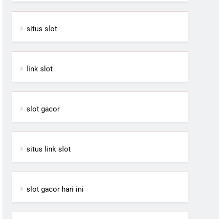
situs slot
link slot
slot gacor
situs link slot
slot gacor hari ini