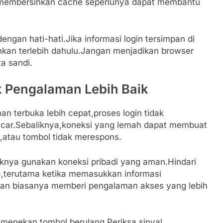
a,membersihkan cache seperlunya dapat membantu
gan hati-hati.Jika informasi login tersimpan di
nkan terlebih dahulu.Jangan menjadikan browser
a sandi.
k Pengalaman Lebih Baik
n terbuka lebih cepat,proses login tidak
lancar.Sebaliknya,koneksi yang lemah dapat membuat
,atau tombol tidak merespons.
knya gunakan koneksi pribadi yang aman.Hindari
ya,terutama ketika memasukkan informasi
l dan biasanya memberi pengalaman akses yang lebih
 menekan tombol berulang.Periksa sinyal