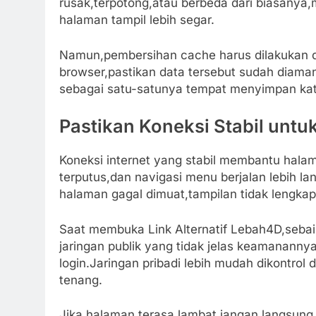
rusak,terpotong,atau berbeda dari biasany
halaman tampil lebih segar.
Namun,pembersihan cache harus dilakukan den
browser,pastikan data tersebut sudah diama
sebagai satu-satunya tempat menyimpan kat
Pastikan Koneksi Stabil untu
Koneksi internet yang stabil membantu halama
terputus,dan navigasi menu berjalan lebih 
halaman gagal dimuat,tampilan tidak lengkap
Saat membuka Link Alternatif Lebah4D,sebai
jaringan publik yang tidak jelas keamanann
login.Jaringan pribadi lebih mudah dikontro
tenang.
Jika halaman terasa lambat,jangan langsung