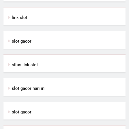
link slot
slot gacor
situs link slot
slot gacor hari ini
slot gacor