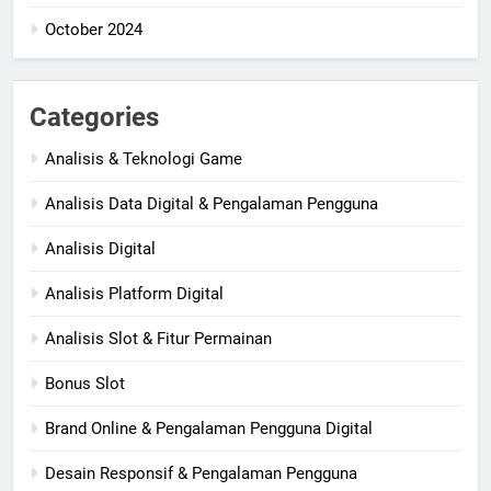
October 2024
Categories
Analisis & Teknologi Game
Analisis Data Digital & Pengalaman Pengguna
Analisis Digital
Analisis Platform Digital
Analisis Slot & Fitur Permainan
Bonus Slot
Brand Online & Pengalaman Pengguna Digital
Desain Responsif & Pengalaman Pengguna