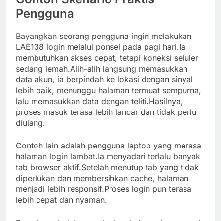
Pengguna
Bayangkan seorang pengguna ingin melakukan
LAE138 login melalui ponsel pada pagi hari.Ia
membutuhkan akses cepat, tetapi koneksi seluler
sedang lemah.Alih-alih langsung memasukkan
data akun, ia berpindah ke lokasi dengan sinyal
lebih baik, menunggu halaman termuat sempurna,
lalu memasukkan data dengan teliti.Hasilnya,
proses masuk terasa lebih lancar dan tidak perlu
diulang.
Contoh lain adalah pengguna laptop yang merasa
halaman login lambat.Ia menyadari terlalu banyak
tab browser aktif.Setelah menutup tab yang tidak
diperlukan dan membersihkan cache, halaman
menjadi lebih responsif.Proses login pun terasa
lebih cepat dan nyaman.