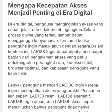
Mengapa Kecepatan Akses
Menjadi Penting di Era Digital
Di era digital, pengguna menginginkan akses yang
cepat, jelas, dan tidak membingungkan.Setiap
proses online yang terlalu lambat dapat
mengganggu kenyamanan, terutama ketika
pengguna ingin masuk akun dengan segera.Dalam
konteks ini, LAE138 login dapat dipahami sebagai
bagian dari pengalaman akses yang perlu
didukung oleh perangkat siap, koneksi stabil,
browser optimal, dan kebiasaan pengguna yang
lebih teliti.
Banyak pengguna mencari LAE138 login karena
ingin mendapatkan akses yang praktis.Pencarian
lain seperti LAE138 resmi, LAE138 alternatif,
LAE138 login aman, dan LAE138 akses cepat
menunjukkan bahwa pengguna tidak hanya