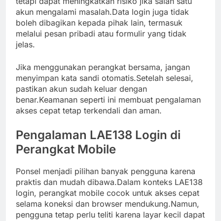
tetapi dapat meningkatkan risiko jika salah satu
akun mengalami masalah.Data login juga tidak
boleh dibagikan kepada pihak lain, termasuk
melalui pesan pribadi atau formulir yang tidak
jelas.
Jika menggunakan perangkat bersama, jangan
menyimpan kata sandi otomatis.Setelah selesai,
pastikan akun sudah keluar dengan
benar.Keamanan seperti ini membuat pengalaman
akses cepat tetap terkendali dan aman.
Pengalaman LAE138 Login di
Perangkat Mobile
Ponsel menjadi pilihan banyak pengguna karena
praktis dan mudah dibawa.Dalam konteks LAE138
login, perangkat mobile cocok untuk akses cepat
selama koneksi dan browser mendukung.Namun,
pengguna tetap perlu teliti karena layar kecil dapat