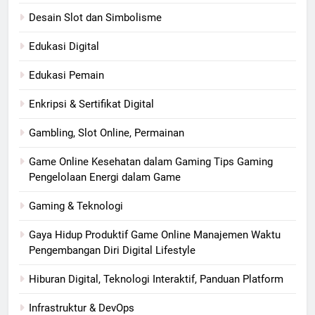
Desain Slot dan Simbolisme
Edukasi Digital
Edukasi Pemain
Enkripsi & Sertifikat Digital
Gambling, Slot Online, Permainan
Game Online Kesehatan dalam Gaming Tips Gaming
Pengelolaan Energi dalam Game
Gaming & Teknologi
Gaya Hidup Produktif Game Online Manajemen Waktu
Pengembangan Diri Digital Lifestyle
Hiburan Digital, Teknologi Interaktif, Panduan Platform
Infrastruktur & DevOps