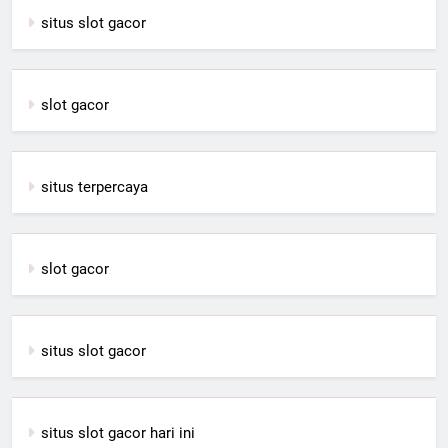
situs slot gacor
slot gacor
situs terpercaya
slot gacor
situs slot gacor
situs slot gacor hari ini