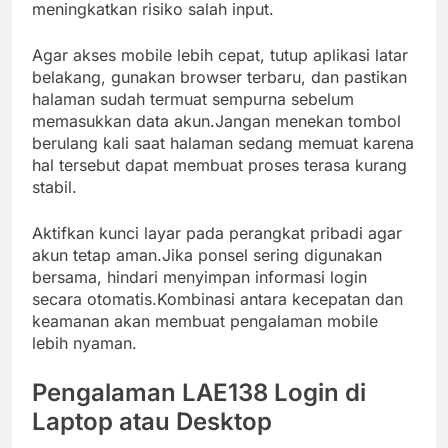
meningkatkan risiko salah input.
Agar akses mobile lebih cepat, tutup aplikasi latar
belakang, gunakan browser terbaru, dan pastikan
halaman sudah termuat sempurna sebelum
memasukkan data akun.Jangan menekan tombol
berulang kali saat halaman sedang memuat karena
hal tersebut dapat membuat proses terasa kurang
stabil.
Aktifkan kunci layar pada perangkat pribadi agar
akun tetap aman.Jika ponsel sering digunakan
bersama, hindari menyimpan informasi login
secara otomatis.Kombinasi antara kecepatan dan
keamanan akan membuat pengalaman mobile
lebih nyaman.
Pengalaman LAE138 Login di
Laptop atau Desktop