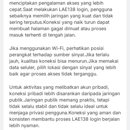
menciptakan pengalaman akses yang lebih
cepat.Saat melakukan LAE138 login, pengguna
sebaiknya memilih jaringan yang kuat dan tidak
sering terputus.Koneksi yang naik turun dapat
membuat halaman gagal dimuat atau proses
masuk terhenti di tengah jalan.
Jika menggunakan Wi-Fi, perhatikan posisi
perangkat terhadap sumber sinyal.Jika terlalu
jauh, kualitas koneksi bisa menurun.Jika memakai
data seluler, pilih lokasi dengan sinyal yang lebih
baik agar proses akses tidak terganggu.
Untuk aktivitas yang melibatkan akun pribadi,
koneksi pribadi lebih disarankan daripada jaringan
publik.Jaringan publik memang praktis, tetapi
tidak selalu stabil dan tidak selalu ideal untuk
menjaga privasi pengguna.Koneksi yang aman dan
konsisten membantu proses LAE138 login berjalan
lebih nyaman.