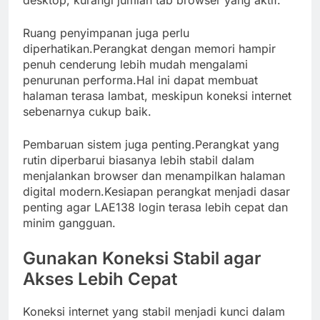
Ruang penyimpanan juga perlu
diperhatikan.Perangkat dengan memori hampir
penuh cenderung lebih mudah mengalami
penurunan performa.Hal ini dapat membuat
halaman terasa lambat, meskipun koneksi internet
sebenarnya cukup baik.
Pembaruan sistem juga penting.Perangkat yang
rutin diperbarui biasanya lebih stabil dalam
menjalankan browser dan menampilkan halaman
digital modern.Kesiapan perangkat menjadi dasar
penting agar LAE138 login terasa lebih cepat dan
minim gangguan.
Gunakan Koneksi Stabil agar
Akses Lebih Cepat
Koneksi internet yang stabil menjadi kunci dalam